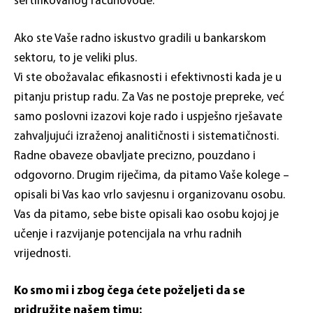
sertifikovanog računovođe.
Ako ste Vaše radno iskustvo gradili u bankarskom
sektoru, to je veliki plus.
Vi ste obožavalac efikasnosti i efektivnosti kada je u
pitanju pristup radu. Za Vas ne postoje prepreke, već
samo poslovni izazovi koje rado i uspješno rješavate
zahvaljujući izraženoj analitičnosti i sistematičnosti.
Radne obaveze obavljate precizno, pouzdano i
odgovorno. Drugim riječima, da pitamo Vaše kolege –
opisali bi Vas kao vrlo savjesnu i organizovanu osobu.
Vas da pitamo, sebe biste opisali kao osobu kojoj je
učenje i razvijanje potencijala na vrhu radnih
vrijednosti.
Ko smo mi i zbog čega ćete poželjeti da se
pridružite našem timu: