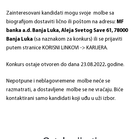
Zainteresovani kandidati mogu svoje molbe sa
biografijom dostaviti lično ili poštom na adresu:
MF
banka a.d. Banja Luka, Aleja Svetog Save 61, 78000
Banja Luka
(sa naznakom za konkurs) ili se prijaviti
putem stranice KORISNI LINKOVI -> KARIJERA.
Konkurs ostaje otvoren do dana 23.08.2022
.
godine.
Nepotpune i neblagovremene molbe neće se
razmatrati, a dostavljene molbe se ne vraćaju. Biće
kontaktirani samo kandidati koji uđu u uži izbor.