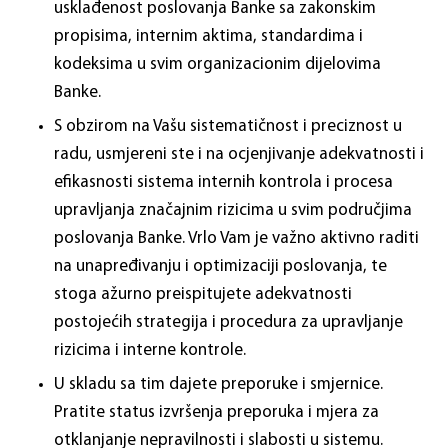
usklađenost poslovanja Banke sa zakonskim
propisima, internim aktima, standardima i
kodeksima u svim organizacionim dijelovima
Banke.
S obzirom na Vašu sistematičnost i preciznost u
radu, usmjereni ste i na ocjenjivanje adekvatnosti i
efikasnosti sistema internih kontrola i procesa
upravljanja značajnim rizicima u svim područjima
poslovanja Banke. Vrlo Vam je važno aktivno raditi
na unapređivanju i optimizaciji poslovanja, te
stoga ažurno preispitujete adekvatnosti
postojećih strategija i procedura za upravljanje
rizicima i interne kontrole.
U skladu sa tim dajete preporuke i smjernice.
Pratite status izvršenja preporuka i mjera za
otklanjanje nepravilnosti i slabosti u sistemu.