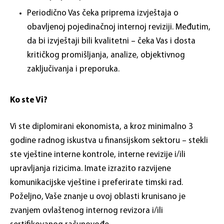
Periodično Vas čeka priprema izvještaja o
obavljenoj pojedinačnoj internoj reviziji. Međutim,
da bi izvještaji bili kvalitetni – čeka Vas i dosta
kritičkog promišljanja, analize, objektivnog
zaključivanja i preporuka.
Ko ste Vi?
Vi ste diplomirani ekonomista, a kroz minimalno 3
godine radnog iskustva u finansijskom sektoru – stekli
ste vještine interne kontrole, interne revizije i/ili
upravljanja rizicima. Imate izrazito razvijene
komunikacijske vještine i preferirate timski rad.
Poželjno, Vaše znanje u ovoj oblasti krunisano je
zvanjem ovlaštenog internog revizora i/ili