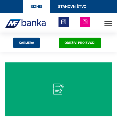
BIZNIS
STANOVNIŠTVO
KARIJERA
ODRŽIVI PROIZVODI