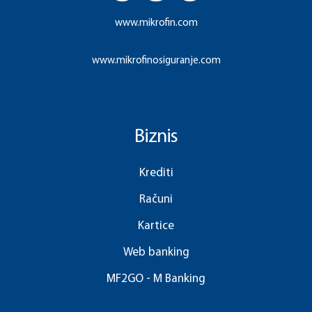
www.mikrofin.com
www.mikrofinosiguranje.com
Biznis
Krediti
Računi
Kartice
Web banking
MF2GO - M Banking