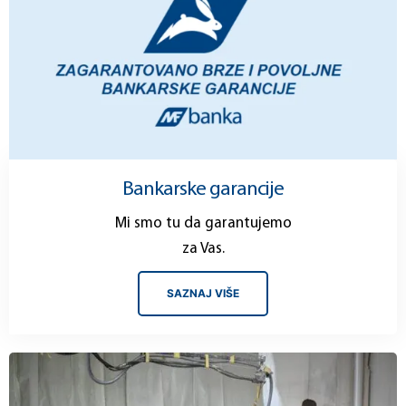
Bankarske garancije
Mi smo tu da garantujemo
za Vas.
SAZNAJ VIŠE