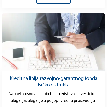
Kreditna linija razvojno-garantnog fonda
Brčko distrrikta
Nabavka osnovnih i obrtnih sredstava i investiciona
ulaganja, ulaganje u poljoprivrednu proizvodnju .