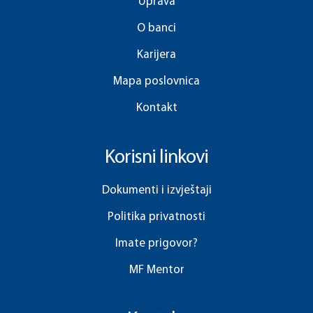
Uprava
O banci
Karijera
Mapa poslovnica
Kontakt
Korisni linkovi
Dokumenti i izvještaji
Politika privatnosti
Imate prigovor?
MF Mentor