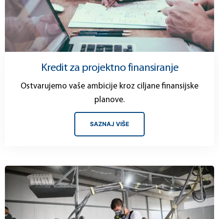
Kredit za projektno finansiranje
Ostvarujemo vaše ambicije kroz ciljane finansijske
planove.
SAZNAJ VIŠE