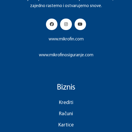
zajedno rastemo i ostvarujemo snove.
www.mikrofin.com
www.mikrofinosiguranje.com
Biznis
Krediti
Računi
Kartice