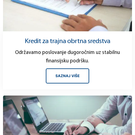
Kredit za trajna obrtna sredstva
Održavamo poslovanje dugoročnim uz stabilnu
finansijsku podršku.
SAZNAJ VIŠE