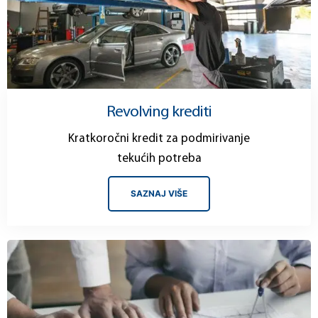
Revolving krediti
Kratkoročni kredit za podmirivanje
tekućih potreba
SAZNAJ VIŠE