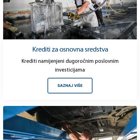
Krediti za osnovna sredstva
Krediti namijenjeni dugoročnim poslovnim
investicijama
SAZNAJ VIŠE