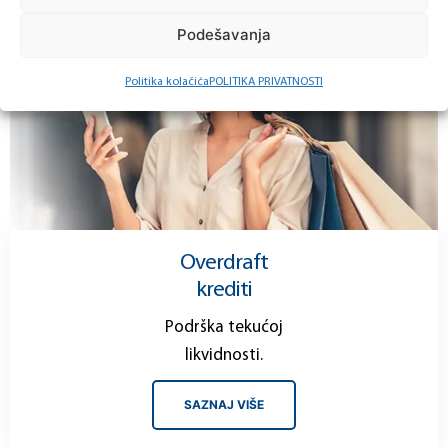
Podešavanja
Politika kolačića
POLITIKA PRIVATNOSTI
Overdraft
krediti
Podrška tekućoj
likvidnosti.
SAZNAJ VIŠE