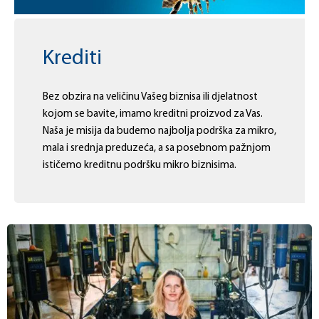
Krediti
Bez obzira na veličinu Vašeg biznisa ili djelatnost
kojom se bavite, imamo kreditni proizvod za Vas.
Naša je misija da budemo najbolja podrška za mikro,
mala i srednja preduzeća, a sa posebnom pažnjom
ističemo kreditnu podršku mikro biznisima.