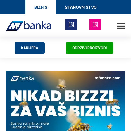
BIZNIS
STANOVNIŠTVO
KARIJERA
ODRŽIVI PROIZVODI