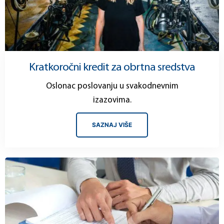
Kratkoročni kredit za obrtna sredstva
Oslonac poslovanju u svakodnevnim
izazovima.
SAZNAJ VIŠE