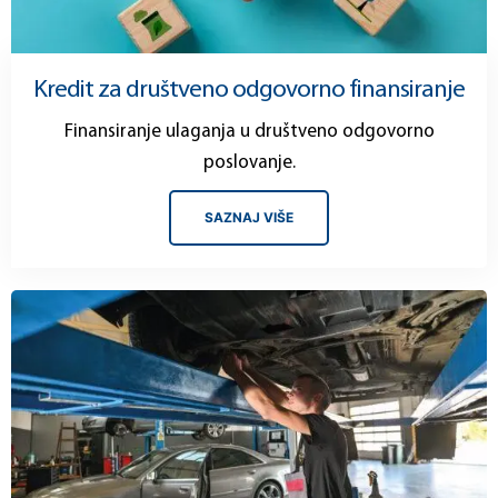
Kredit za društveno odgovorno finansiranje
Finansiranje ulaganja u društveno odgovorno
poslovanje.
SAZNAJ VIŠE