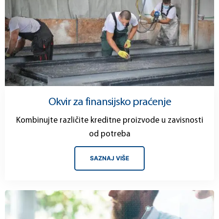
Okvir za finansijsko praćenje
Kombinujte različite kreditne proizvode u zavisnosti
od potreba
SAZNAJ VIŠE