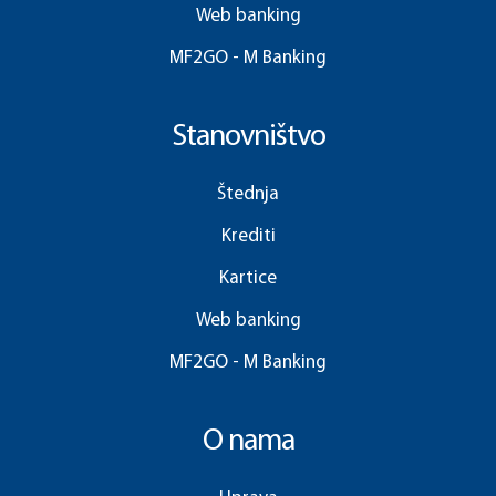
Web banking
MF2GO - M Banking
Stanovništvo
Štednja
Krediti
Kartice
Web banking
MF2GO - M Banking
O nama