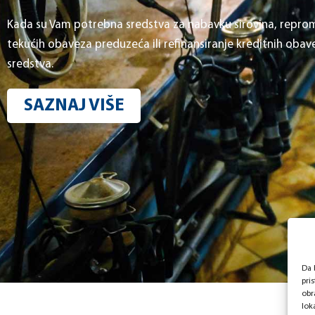
Kada su Vam potrebna sredstva za nabavku sirovina, reproma
tekućih obaveza preduzeća ili refinansiranje kreditnih obave
sredstva.
SAZNAJ VIŠE
Da 
pri
obr
lok