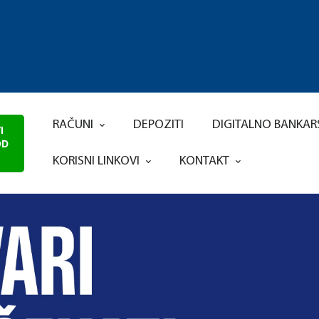
RAČUNI
DEPOZITI
DIGITALNO BANKA
I
OD
KORISNI LINKOVI
KONTAKT