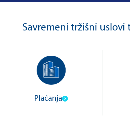
Savremeni tržišni uslovi
Plaćanja