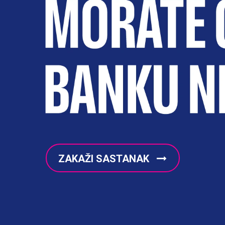
ZAKAŽI SASTANAK