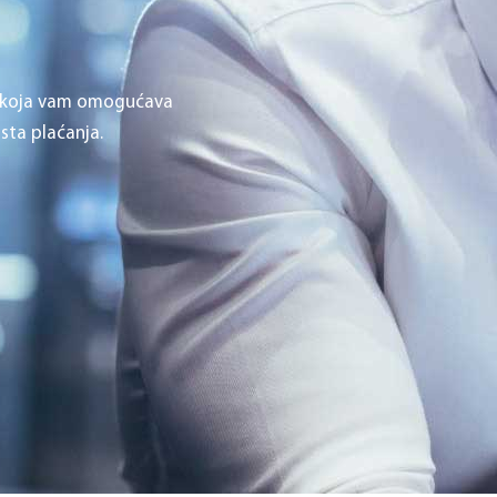
, koja vam omogućava
sta plaćanja.