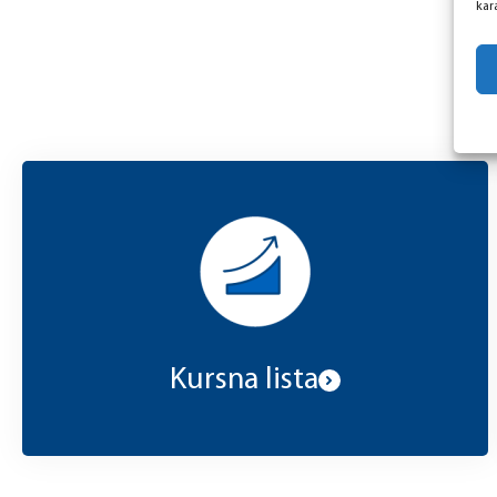
kara
Kursna lista