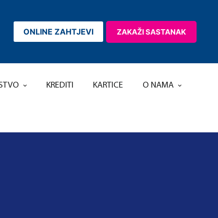
ONLINE ZAHTJEVI
ZAKAŽI SASTANAK
RSTVO
KREDITI
KARTICE
O NAMA