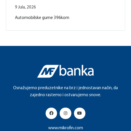
9 Jula, 2026
Automobilske gume 396kom
Osnažujemo preduzetnike na brz i jednostavan način, da
zajedno rastemo i ostvarujemo snove.
www.mikrofin.com