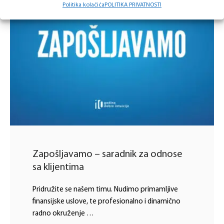
Politika kolačića
POLITIKA PRIVATNOSTI
Zapošljavamo – saradnik za odnose
sa klijentima
Pridružite se našem timu. Nudimo primamljive
finansijske uslove, te profesionalno i dinamično
radno okruženje …