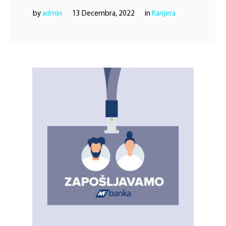
by 
admin
13 Decembra, 2022
in 
Karijera