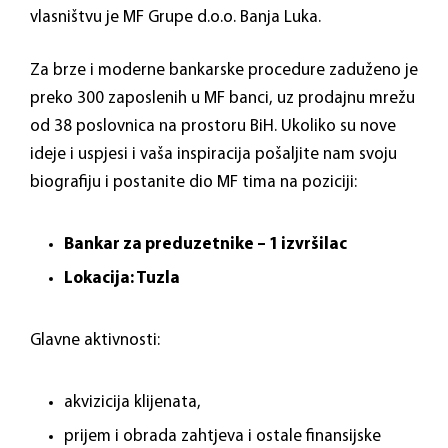
vlasništvu je MF Grupe d.o.o. Banja Luka.
Za brze i moderne bankarske procedure zaduženo je
preko 300 zaposlenih u MF banci, uz prodajnu mrežu
od 38 poslovnica na prostoru BiH. Ukoliko su nove
ideje i uspjesi i vaša inspiracija pošaljite nam svoju
biografiju i postanite dio MF tima na poziciji:
Bankar za preduzetnike – 1 izvršilac
Lokacija: Tuzla
Glavne aktivnosti:
akvizicija klijenata,
prijem i obrada zahtjeva i ostale finansijske