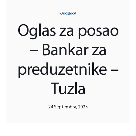
KARIJERA
Oglas za posao
– Bankar za
preduzetnike –
Tuzla
24 Septembra, 2025