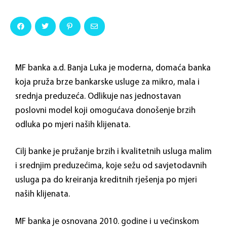
MF banka a.d. Banja Luka je moderna, domaća banka
koja pruža brze bankarske usluge za mikro, mala i
srednja preduzeća. Odlikuje nas jednostavan
poslovni model koji omogućava donošenje brzih
odluka po mjeri naših klijenata.
Cilj banke je pružanje brzih i kvalitetnih usluga malim
i srednjim preduzećima, koje sežu od savjetodavnih
usluga pa do kreiranja kreditnih rješenja po mjeri
naših klijenata.
MF banka je osnovana 2010. godine i u većinskom