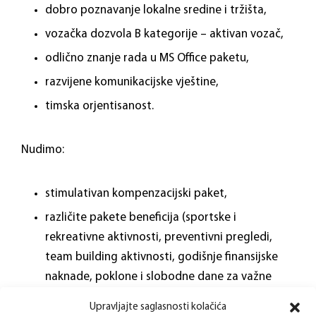
dobro poznavanje lokalne sredine i tržišta,
vozačka dozvola B kategorije – aktivan vozač,
odlično znanje rada u MS Office paketu,
razvijene komunikacijske vještine,
timska orjentisanost.
Nudimo:
stimulativan kompenzacijski paket,
različite pakete beneficija (sportske i
rekreativne aktivnosti, preventivni pregledi,
team building aktivnosti, godišnje finansijske
naknade, poklone i slobodne dane za važne
životne događaje i dr.),
Upravljajte saglasnosti kolačića