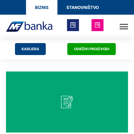
BIZNIS
STANOVNIŠTVO
KARIJERA
ODRŽIVI PROIZVODI