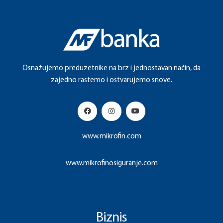
savjetodavnih usluga pa do kreiranja kreditnih …
Osnažujemo preduzetnike na brz i jednostavan način, da
zajedno rastemo i ostvarujemo snove.
www.mikrofin.com
www.mikrofinosiguranje.com
Biznis