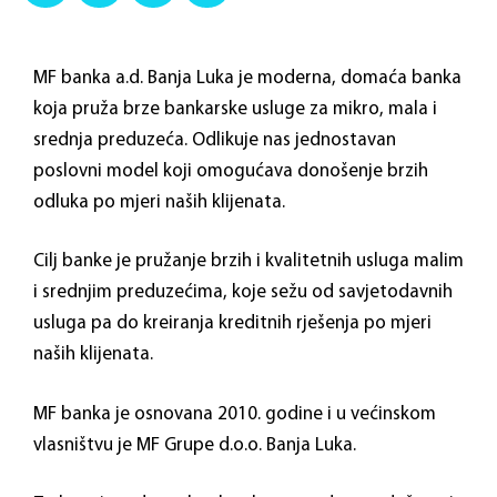
MF banka a.d. Banja Luka je moderna, domaća banka
koja pruža brze bankarske usluge za mikro, mala i
srednja preduzeća. Odlikuje nas jednostavan
poslovni model koji omogućava donošenje brzih
odluka po mjeri naših klijenata.
Cilj banke je pružanje brzih i kvalitetnih usluga malim
i srednjim preduzećima, koje sežu od savjetodavnih
usluga pa do kreiranja kreditnih rješenja po mjeri
naših klijenata.
MF banka je osnovana 2010. godine i u većinskom
vlasništvu je MF Grupe d.o.o. Banja Luka.