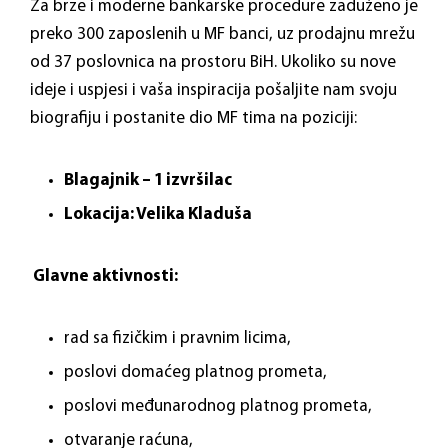
Za brze i moderne bankarske procedure zaduženo je
preko 300 zaposlenih u MF banci, uz prodajnu mrežu
od 37 poslovnica na prostoru BiH. Ukoliko su nove
ideje i uspjesi i vaša inspiracija pošaljite nam svoju
biografiju i postanite dio MF tima na poziciji:
Blagajnik – 1 izvršilac
Lokacija: Velika Kladuša
Glavne aktivnosti:
rad sa fizičkim i pravnim licima,
poslovi domaćeg platnog prometa,
poslovi međunarodnog platnog prometa,
otvaranje raćuna,