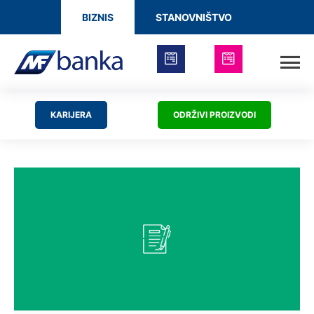
BIZNIS
STANOVNIŠTVO
KARIJERA
ODRŽIVI PROIZVODI