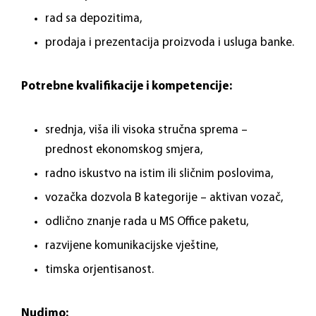
rad sa depozitima,
prodaja i prezentacija proizvoda i usluga banke.
Potrebne kvalifikacije i kompetencije:
srednja, viša ili visoka stručna sprema –
prednost ekonomskog smjera,
radno iskustvo na istim ili sličnim poslovima,
vozačka dozvola B kategorije – aktivan vozač,
odlično znanje rada u MS Office paketu,
razvijene komunikacijske vještine,
timska orjentisanost.
Nudimo: