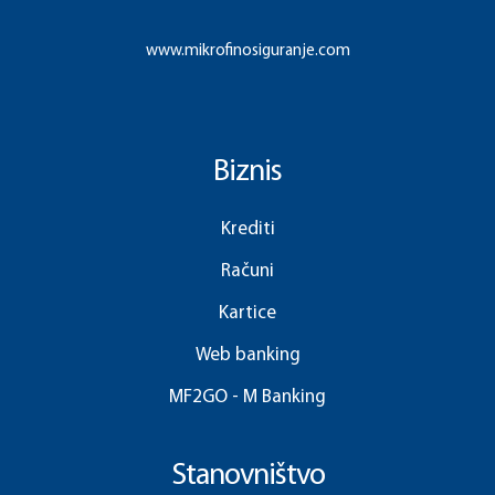
www.mikrofinosiguranje.com
Biznis
Krediti
Računi
Kartice
Web banking
MF2GO - M Banking
Stanovništvo