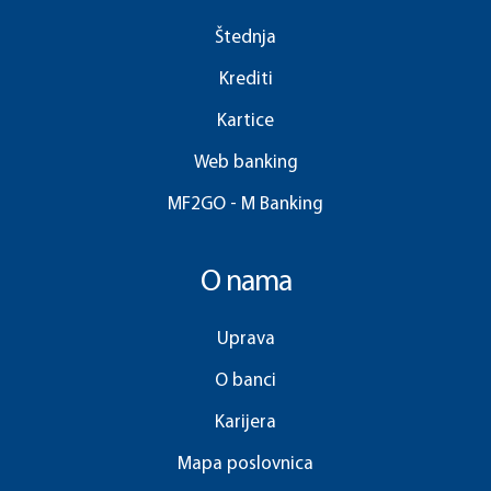
Štednja
Krediti
Kartice
Web banking
MF2GO - M Banking
O nama
Uprava
O banci
Karijera
Mapa poslovnica