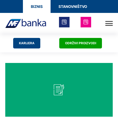
BIZNIS
STANOVNIŠTVO
KARIJERA
ODRŽIVI PROIZVODI