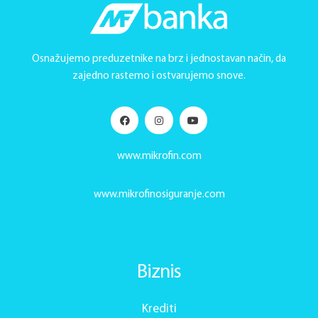
Osnažujemo preduzetnike na brz i jednostavan način, da
zajedno rastemo i ostvarujemo snove.
www.mikrofin.com
www.mikrofinosiguranje.com
Biznis
Krediti