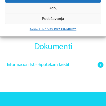
Odbij
APLICIRAJ ZA KREDIT
Podešavanja
Politika kolačića
POLITIKA PRIVATNOSTI
Dokumenti
Informacioni list - Hipotekarni kredit