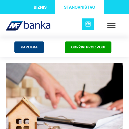
BIZNIS
STANOVNIŠTVO
KARIJERA
ODRŽIVI PROIZVODI