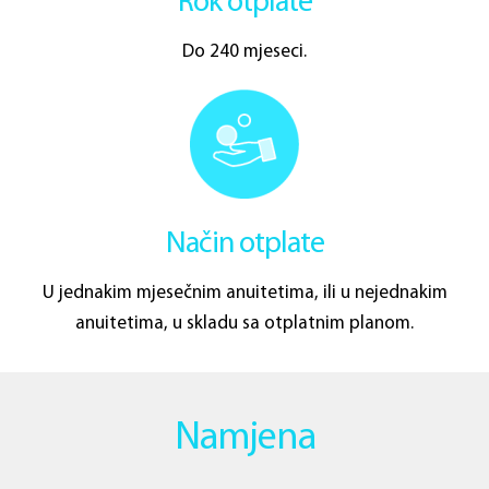
Rok otplate
Do 240 mjeseci.
Način otplate
U jednakim mjesečnim anuitetima, ili u nejednakim
anuitetima, u skladu sa otplatnim planom.
Namjena