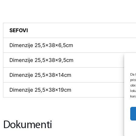
SEFOVI
Dimenzije 25,5x38x6,5cm
Dimenzije 25,5x38x9,5cm
Dimenzije 25,5x38x14cm
Da 
pri
obr
Dimenzije 25,5x38x19cm
lok
kara
Dokumenti