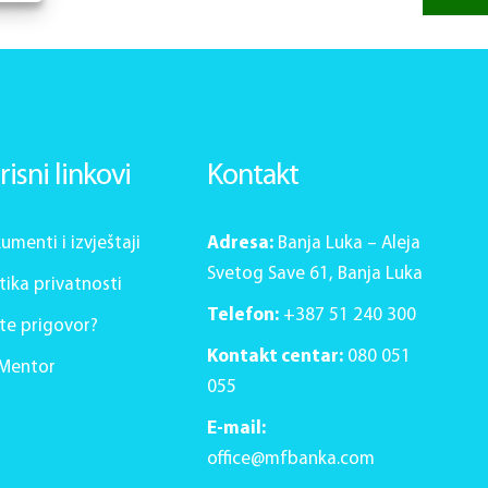
risni linkovi
Kontakt
umenti i izvještaji
Adresa:
Banja Luka – Aleja
Svetog Save 61, Banja Luka
itika privatnosti
Telefon:
+387 51 240 300
te prigovor?
Kontakt centar:
080 051
Mentor
055
E-mail:
office@mfbanka.com