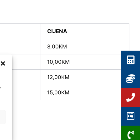
CIJENA
8,00KM
10,00KM
12,00KM
a
b
15,00KM