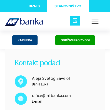
BIZNIS
STANOVNIŠTVO
KARIJERA
ODRŽIVI PROIZVODI
Kontakt podaci
Aleja Svetog Save 61
Banja Luka
office@mfbanka.com
E-mail