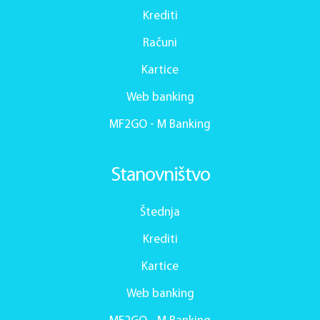
Krediti
Računi
Kartice
Web banking
MF2GO - M Banking
Stanovništvo
Štednja
Krediti
Kartice
Web banking