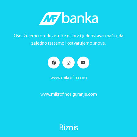
Osnažujemo preduzetnike na brz i jednostavan način, da
zajedno rastemo i ostvarujemo snove.
www.mikrofin.com
www.mikrofinosiguranje.com
Biznis