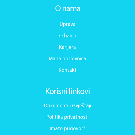
O nama
Uprava
O banci
Karijera
Mapa poslovnica
Kontakt
Korisni linkovi
Dokumenti i izvještaji
Politika privatnosti
Imate prigovor?