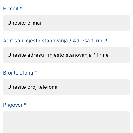
E-mail
*
Adresa i mjesto stanovanja / Adresa firme
*
Broj telefona
*
Prigovor
*