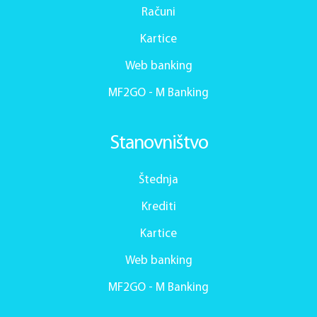
Računi
Kartice
Web banking
MF2GO - M Banking
Stanovništvo
Štednja
Krediti
Kartice
Web banking
MF2GO - M Banking