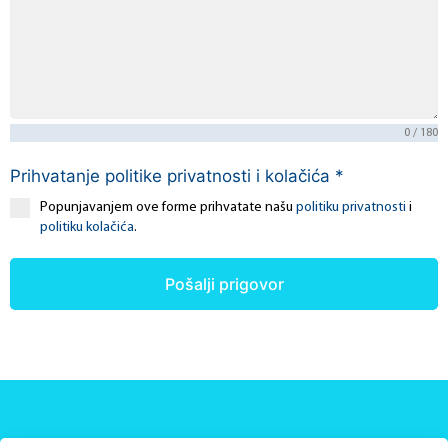
0 / 180
Prihvatanje politike privatnosti i kolačića
*
Popunjavanjem ove forme prihvatate našu
politiku privatnosti
i
politiku kolačića
.
Pošalji prigovor