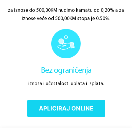
za iznose do 500,00KM nudimo kamatu od 0,20% a za
iznose veće od 500,00KM stopa je 0,50%.
Bez ograničenja
iznosa i učestalosti uplata i isplata.
APLICIRAJ ONLINE