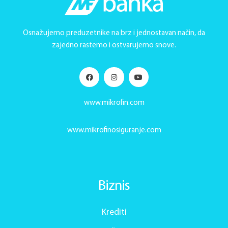
Osnažujemo preduzetnike na brz i jednostavan način, da
zajedno rastemo i ostvarujemo snove.
www.mikrofin.com
www.mikrofinosiguranje.com
Biznis
Krediti