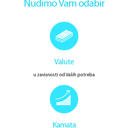
Nudimo Vam odabir
Valute
u zavisnosti od Vaših potreba
Kamata