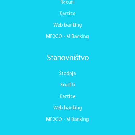
Računi
Kartice
Web banking
MF2GO - M Banking
Stanovništvo
Štednja
Krediti
Kartice
Web banking
MF2GO - M Banking