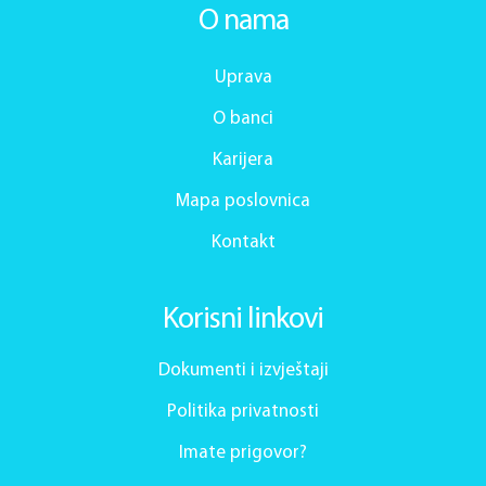
O nama
Uprava
O banci
Karijera
Mapa poslovnica
Kontakt
Korisni linkovi
Dokumenti i izvještaji
Politika privatnosti
Imate prigovor?