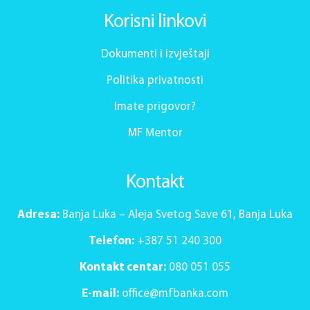
Korisni linkovi
Dokumenti i izvještaji
Politika privatnosti
Imate prigovor?
MF Mentor
Kontakt
Adresa:
Banja Luka – Aleja Svetog Save 61, Banja Luka
Telefon:
+387 51 240 300
Kontakt centar:
080 051 055
E-mail:
office@mfbanka.com