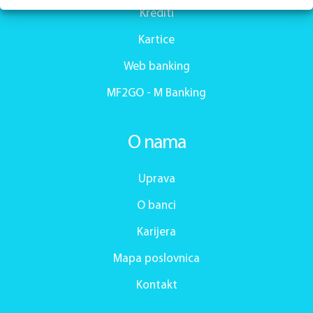
Krediti
Kartice
Web banking
MF2GO - M Banking
O nama
Uprava
O banci
Karijera
Mapa poslovnica
Kontakt